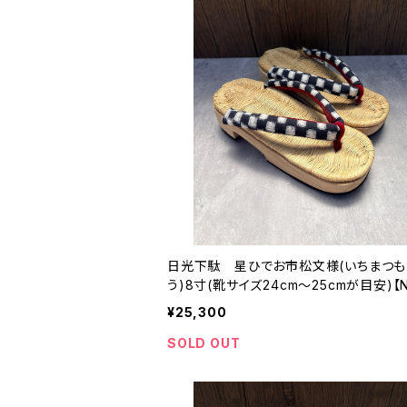
日光下駄 星ひでお市松文様(いちまつも
う)8寸(靴サイズ24cm〜25cmが目安)【N
9】
¥25,300
SOLD OUT