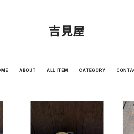
吉見屋
OME
ABOUT
ALL ITEM
CATEGORY
CONTA