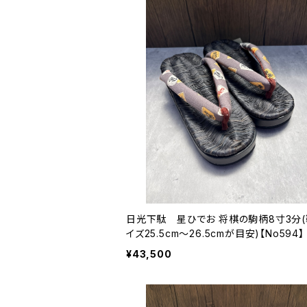
日光下駄 星ひでお 将棋の駒柄8寸3分
イズ25.5cm〜26.5cmが目安)【No594】
¥43,500