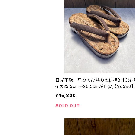
日光下駄 星ひでお 塗りの絣柄8寸3分(
イズ25.5cm〜26.5cmが目安)【No586】
¥45,800
SOLD OUT